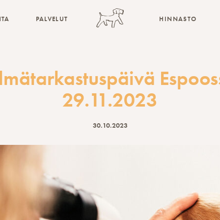
NTA
PALVELUT
HINNASTO
ilmätarkastuspäivä Espoos
29.11.2023
30.10.2023