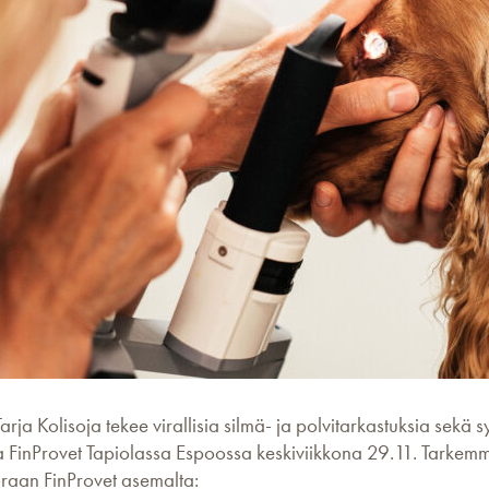
rja Kolisoja tekee virallisia silmä- ja polvitarkastuksia sekä 
 FinProvet Tapiolassa Espoossa keskiviikkona 29.11. Tarkemma
raan FinProvet asemalta: