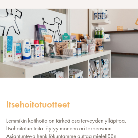
Itsehoitotuotteet
Lemmikin kotihoito on tärkeä osa terveyden ylläpitoa.
Itsehoitotuotteita löytyy moneen eri tarpeeseen.
Asiantunteva henkilökuntamme auttaa mielellään