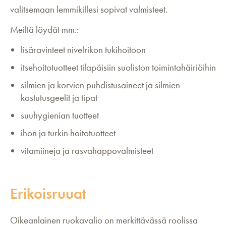
valitsemaan lemmikillesi sopivat valmisteet.
Meiltä löydät mm.:
lisäravinteet nivelrikon tukihoitoon
itsehoitotuotteet tilapäisiin suoliston toimintahäiriöihin
silmien ja korvien puhdistusaineet ja silmien
kostutusgeelit ja tipat
suuhygienian tuotteet
ihon ja turkin hoitotuotteet
vitamiineja ja rasvahappovalmisteet
Erikoisruuat
Oikeanlainen ruokavalio on merkittävässä roolissa