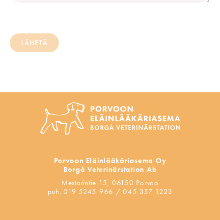
Porvoon Eläinlääkäriasema Oy
Borgå Veterinärstation Ab
Mestarintie 15, 06150 Porvoo
puh. 019 5245 966 / 045 357 1223