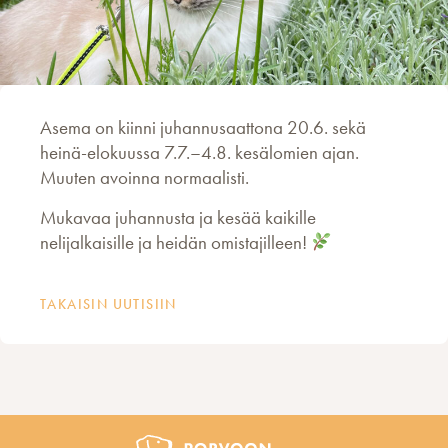
Asema on kiinni juhannusaattona 20.6. sekä
heinä-elokuussa 7.7.–4.8. kesälomien ajan.
Muuten avoinna normaalisti.
Mukavaa juhannusta ja kesää kaikille
nelijalkaisille ja heidän omistajilleen!
TAKAISIN UUTISIIN